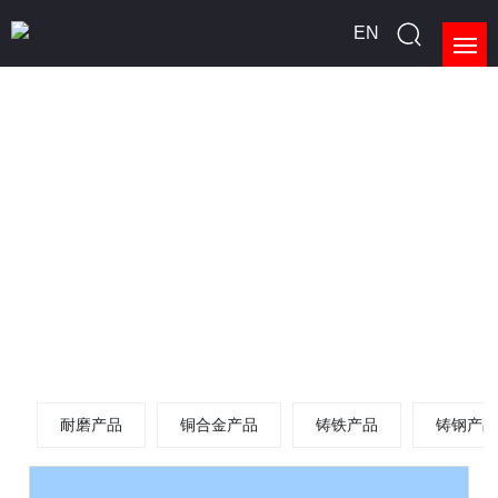
EN
首页
关于我们
产品展示
新闻中心
生产能力
请您留言
耐磨产品
铜合金产品
铸铁产品
铸钢产
联系我们