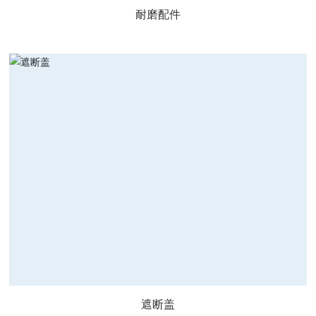
耐磨配件
遮断盖