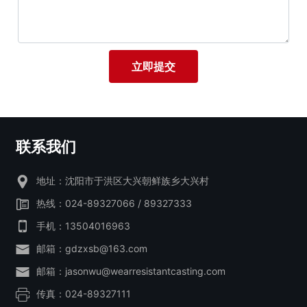
立即提交
联系我们
地址：沈阳市于洪区大兴朝鲜族乡大兴村
热线：
024-89327066
/
89327333
手机：
13504016963
邮箱：
gdzxsb@163.com
邮箱：
jasonwu@wearresistantcasting.com
传真：
024-89327111