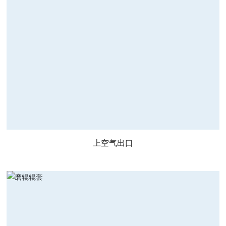
上空气出口