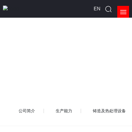
EN
首页
关于我们
产品展示
新闻中心
生产能力
请您留言
公司简介
生产能力
铸造及热处理设备
联系我们