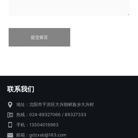
提交留言
联系我们
地址：沈阳市于洪区大兴朝鲜族乡大兴村
热线：
024-89327066
/
89327333
手机：
13504016963
邮箱：
gdzxsb@163.com