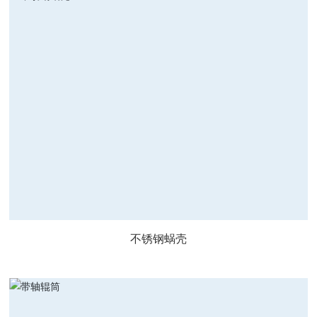
不锈钢蜗壳