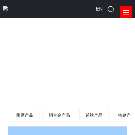
EN
首页
关于我们
产品展示
新闻中心
生产能力
请您留言
耐磨产品
铜合金产品
铸铁产品
铸钢产
联系我们