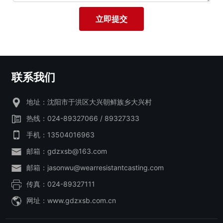
立即提交
联系我们
地址：沈阳市于洪区大兴朝鲜族乡大兴村
热线：
024-89327066
/
89327333
手机：
13504016963
邮箱：
gdzxsb@163.com
邮箱：
jasonwu@wearresistantcasting.com
传真：
024-89327111
网址：www.gdzxsb.com.cn