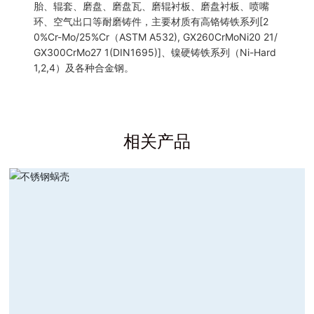
胎、辊套、磨盘、磨盘瓦、磨辊衬板、磨盘衬板、喷嘴
环、空气出口等耐磨铸件，主要材质有高铬铸铁系列[2
0%Cr-Mo/25%Cr（ASTM A532), GX260CrMoNi20 21/
GX300CrMo27 1(DIN1695)]、镍硬铸铁系列（Ni-Hard
1,2,4）及各种合金钢。
相关产品