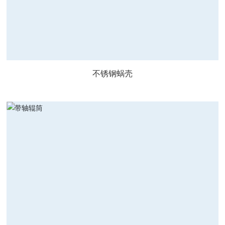
不锈钢蜗壳