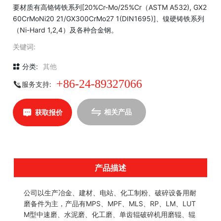
要材质有高铬铸铁系列[20%Cr-Mo/25%Cr（ASTM A532), GX2
60CrMoNi20 21/GX300CrMo27 1(DIN1695)]、镍硬铸铁系列
（Ni-Hard 1,2,4）及各种合金钢。
关键词:
分类:
其他
+86-24-89327066
服务支持:
相关产品
获取报价
产品描述
公司以生产冶金、建材、电站、化工制粉、破碎设备用耐
磨备件为主，产品有MPS、MPF、MLS、RP、LM、LUT
M型中速磨、水泥磨、化工磨、单齿辊破碎机用磨辊、辊