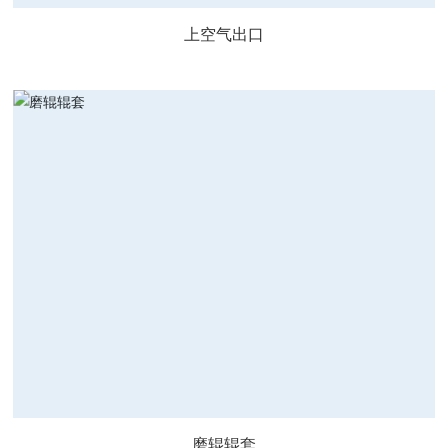
上空气出口
磨辊辊套