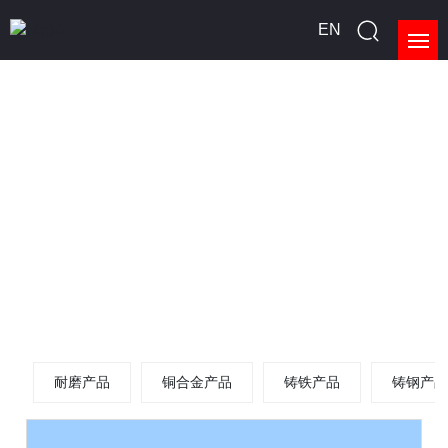
EN
首页
关于我们
产品展示
新闻中心
生产能力
请您留言
耐磨产品
铜合金产品
铸铁产品
铸钢产
联系我们